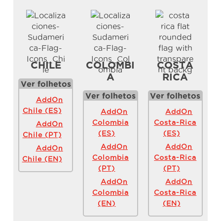
CHILE
COLOMBI
COSTA
A
RICA
Ver folhetos
Ver folhetos
Ver folhetos
AddOn
Chile (ES)
AddOn
AddOn
Colombia
Costa-Rica
AddOn
(ES)
(ES)
Chile (PT)
AddOn
AddOn
AddOn
Colombia
Costa-Rica
Chile (EN)
(PT)
(PT)
AddOn
AddOn
Colombia
Costa-Rica
(EN)
(EN)