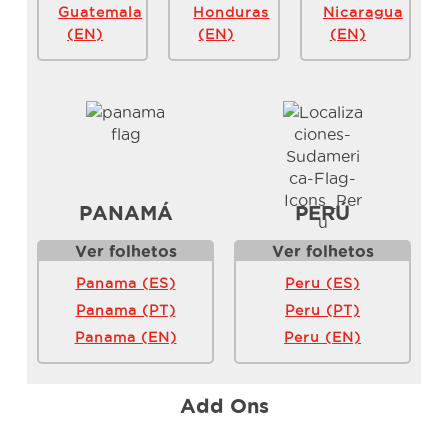
Guatemala
Honduras
Nicaragua
(EN)
(EN)
(EN)
PANAMÁ
PERÚ
Ver folhetos
Ver folhetos
Panama (ES)
Peru (ES)
Panama (PT)
Peru (PT)
Panama (EN)
Peru (EN)
Add Ons