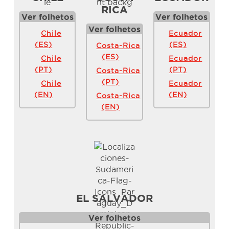
RICA
Ver folhetos
Ver folhetos
Ver folhetos
Chile
Ecuador
(ES)
(ES)
Costa-Rica
(ES)
Chile
Ecuador
(PT)
(PT)
Costa-Rica
(PT)
Chile
Ecuador
(EN)
(EN)
Costa-Rica
(EN)
EL SALVADOR
Ver folhetos