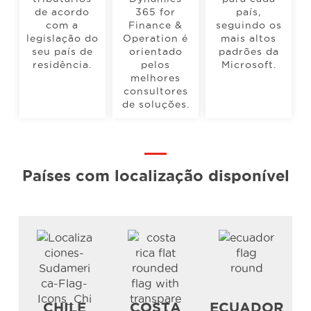
de acordo
365 for
país,
com a
Finance &
seguindo os
legislação do
Operation é
mais altos
seu país de
orientado
padrões da
residência.
pelos
Microsoft.
melhores
consultores
de soluções.
Países com localização disponível
CHILE
COSTA
ECUADOR