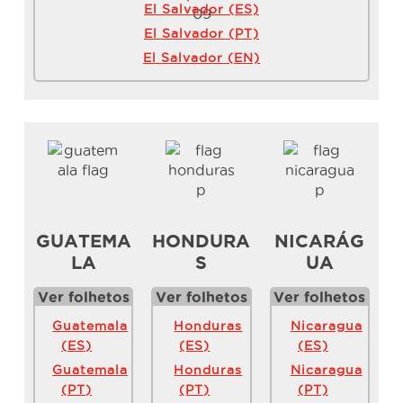
El Salvador (ES)
El Salvador (PT)
El Salvador (EN)
GUATEMA
HONDURA
NICARÁG
LA
S
UA
Ver folhetos
Ver folhetos
Ver folhetos
Guatemala
Honduras
Nicaragua
(ES)
(ES)
(ES)
Guatemala
Honduras
Nicaragua
(PT)
(PT)
(PT)