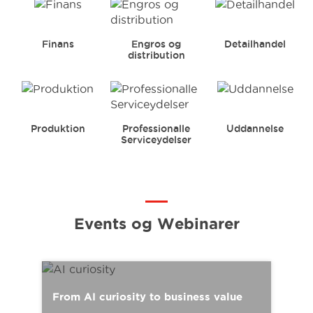
Finans
Engros og
Detailhandel
distribution
Produktion
Professionalle
Uddannelse
Serviceydelser
Events og Webinarer
Micr
From AI curiosity to business value
Pow