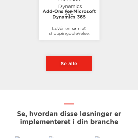
Add-Ons for Microsoft
Dynamics 365
Levér en samlet
shoppingoplevelse.
Se alle
Se, hvordan disse løsninger er
implementeret i din branche