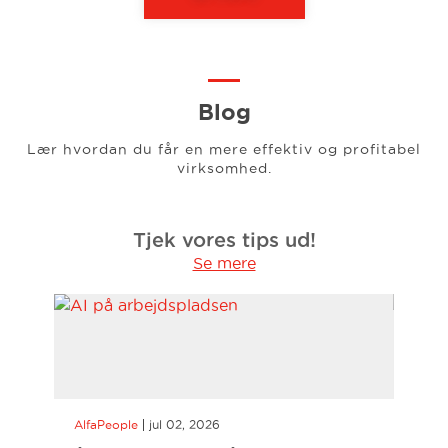
Blog
Lær hvordan du får en mere effektiv og profitabel
virksomhed.
Tjek vores tips ud!
Se mere
AlfaPeople
jul 02, 2026
AlfaP