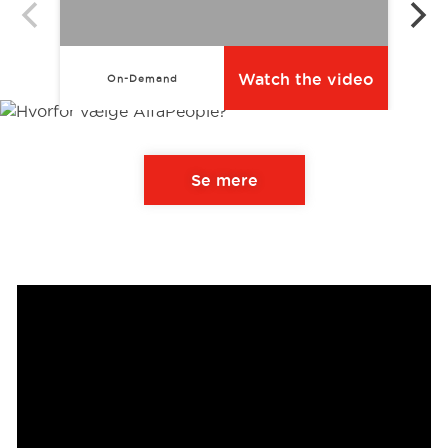
Watch the video
On-Demand
Se mere