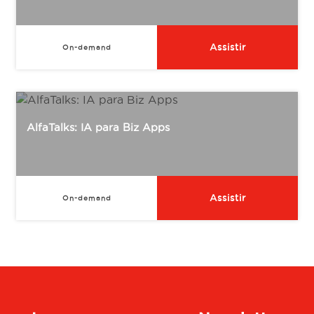
Assistir
On-demand
AlfaTalks: IA para Biz Apps
Assistir
On-demand