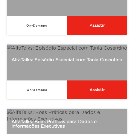
Assistir
On-Demand
AlfaTalks: Episódio Especial com Tania Cosentino
Assistir
On-demand
AlfaTalks: Boas Práticas para Dados e
Informações Executivas