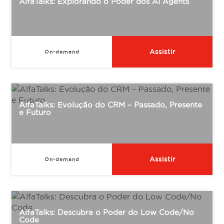
AlfaTalks: Explorando o Poder dos AI Agents
Assistir
On-demand
AlfaTalks: Evolução do CRM – Passado, Presente
e Futuro
Assistir
On-demand
AlfaTalks: Descubra o Poder do Low Code/No
Code