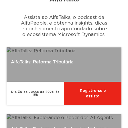
Eventos
Assista ao AlfaTalks, o podcast da
AlfaPeople, e obtenha insights, dicas
e conhecimento aprofundado sobre
o ecossistema Microsoft Dynamics.
Conteúdos
Carreiras
AlfaTalks: Reforma Tributária
Sobre
Registre-se e
Dia 30 de Junho de 2026, às
15h
assista