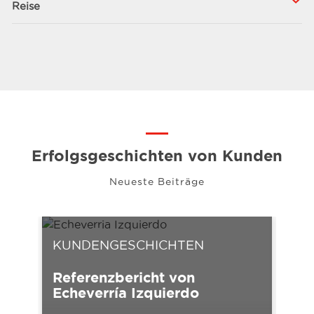
Reise
Erfolgsgeschichten von Kunden
Neueste Beiträge
KUNDENGESCHICHTEN
KU
Referenzbericht von
Ref
Echeverría Izquierdo
Av