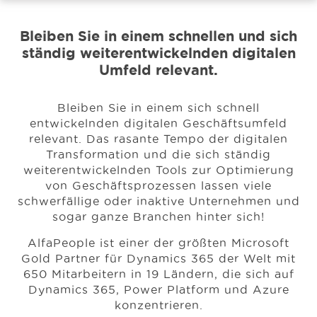
Bleiben Sie in einem schnellen und sich
Events
ständig weiterentwickelnden digitalen
Umfeld relevant.
Ressourcen
Bleiben Sie in einem sich schnell
entwickelnden digitalen Geschäftsumfeld
Karriere
relevant.
Das rasante Tempo der digitalen
Transformation und die sich ständig
weiterentwickelnden Tools zur Optimierung
Über uns
von Geschäftsprozessen lassen viele
schwerfällige oder inaktive Unternehmen
und
sogar ganze Branchen hinter sich!
AlfaPeople ist einer der größten Microsoft
Gold Partner für Dynamics 365 der Welt mit
650 Mitarbeitern in 19 Ländern, die sich auf
Dynamics 365, Power Platform und Azure
konzentrieren.