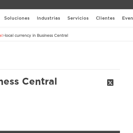
Soluciones
Industrias
Servicios
Clientes
Even
al
>
local currency in Business Central
ness Central