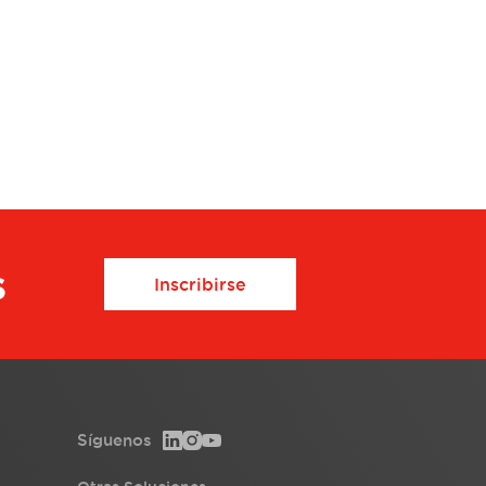
s
Inscribirse
Síguenos