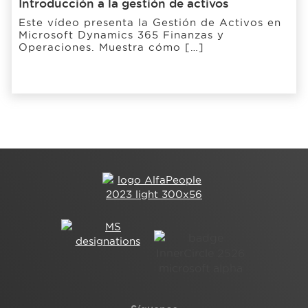
Introducción a la gestión de activos
Este vídeo presenta la Gestión de Activos en
Microsoft Dynamics 365 Finanzas y
Operaciones. Muestra cómo […]