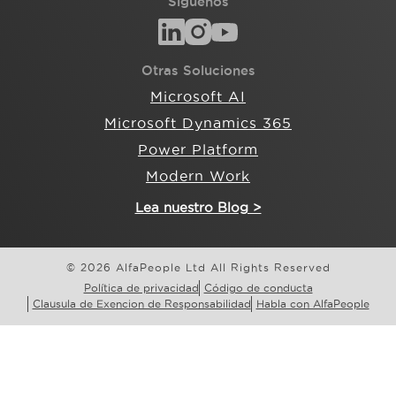
Síguenos
Otras Soluciones
Microsoft AI
Microsoft Dynamics 365
Power Platform
Modern Work
Lea nuestro Blog >
© 2026 AlfaPeople Ltd All Rights Reserved
Política de privacidad
Código de conducta
Clausula de Exencion de Responsabilidad
Habla con AlfaPeople