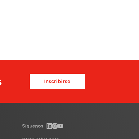
s
Inscribirse
Síguenos