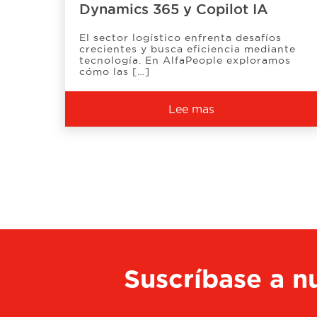
Dynamics 365 y Copilot IA
El sector logístico enfrenta desafíos
crecientes y busca eficiencia mediante
tecnología. En AlfaPeople exploramos
cómo las […]
Lee mas
Suscríbase a nu