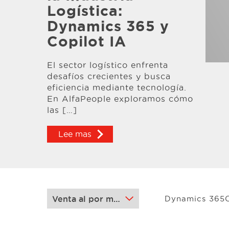
Logística:
Dynamics 365 y
Copilot IA
El sector logístico enfrenta
desafíos crecientes y busca
eficiencia mediante tecnología.
En AlfaPeople exploramos cómo
las […]
Lee mas
Dynamics 365