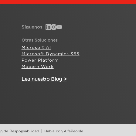
Síguenos
Otras Soluciones
Microsoft AI
Microsoft Dynamics 365
Power Platform
Modern Work
Lea nuestro Blog >
on de Responsabilidad
Habla con AlfaPeople