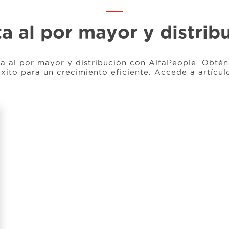
a al por mayor y distrib
a al por mayor y distribución con AlfaPeople. Obtén
éxito para un crecimiento eficiente. Accede a artícul