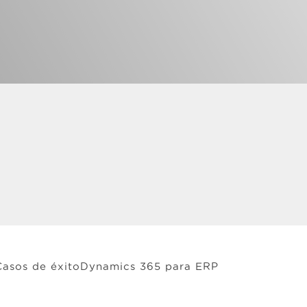
Casos de éxito
Dynamics 365 para ERP