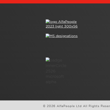
© 2026 AlfaPeople Ltd All Rights Rese