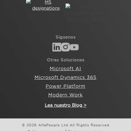
Síguenos
Otras Soluciones
Microsoft AI
Microsoft Dynamics 365
Power Platform
Modern Work
Lea nuestro Blog >
© 2026 AlfaPeople Ltd All Rights Reserved