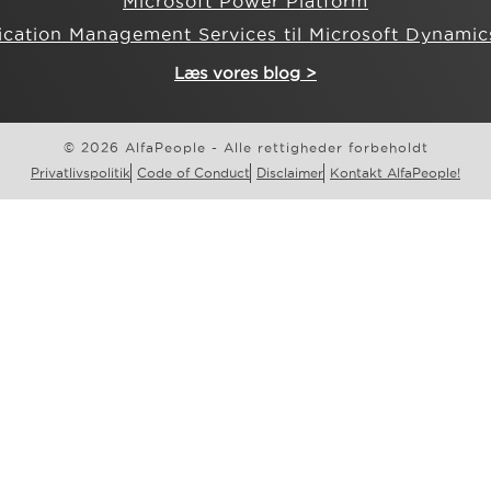
Microsoft Power Platform
ication Management Services til Microsoft Dynamic
Læs vores blog >
© 2026 AlfaPeople - Alle rettigheder forbeholdt
Privatlivspolitik
Code of Conduct
Disclaimer
Kontakt AlfaPeople!