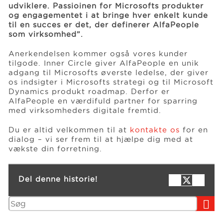
udviklere. Passioinen for Microsofts produkter
og engagementet i at bringe hver enkelt kunde
til en succes er det, der definerer AlfaPeople
som virksomhed”.
Anerkendelsen kommer også vores kunder
tilgode. Inner Circle giver AlfaPeople en unik
adgang til Microsofts øverste ledelse, der giver
os indsigter i Microsofts strategi og til Microsoft
Dynamics produkt roadmap. Derfor er
AlfaPeople en værdifuld partner for sparring
med virksomheders digitale fremtid.
Du er altid velkommen til at
kontakte os
for en
dialog – vi ser frem til at hjælpe dig med at
vækste din forretning.
Del denne historie!
Søg