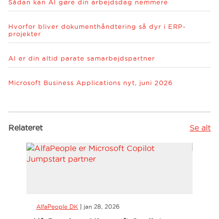
Sådan kan AI gøre din arbejdsdag nemmere
Hvorfor bliver dokumenthåndtering så dyr i ERP-
projekter
AI er din altid parate samarbejdspartner
Microsoft Business Applications nyt, juni 2026
Relateret
Se alt
AlfaPeople DK
jan 28, 2026
AlfaP