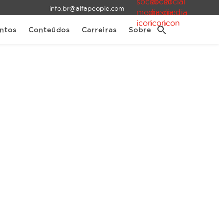
info.br@alfapeople.com
ntos
Conteúdos
Carreiras
Sobre