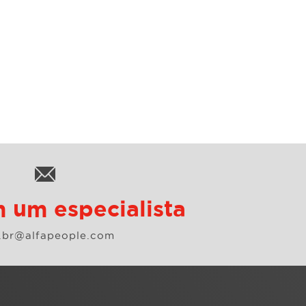
 um especialista
o.br@alfapeople.com