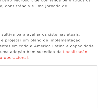
ceiro Microsoft de confiança para todos os
, consistência e uma jornada de
ltiva para avaliar os sistemas atuais,
e e projetar um plano de implementação
ientes em toda a América Latina e capacidade
ra uma adoção bem-sucedida da
Localização
o operacional
.