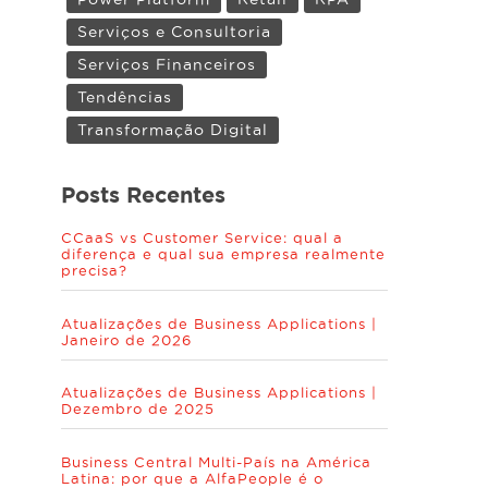
Serviços e Consultoria
Serviços Financeiros
Tendências
Transformação Digital
Posts Recentes
CCaaS vs Customer Service: qual a
diferença e qual sua empresa realmente
precisa?
Atualizações de Business Applications |
Janeiro de 2026
Atualizações de Business Applications |
Dezembro de 2025
Business Central Multi-País na América
Latina: por que a AlfaPeople é o