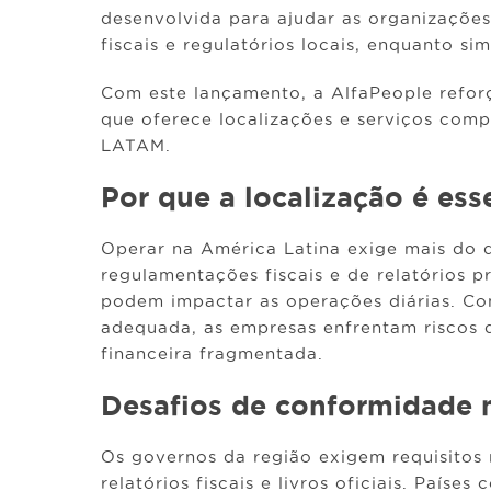
desenvolvida para ajudar as organizaçõe
fiscais e regulatórios locais, enquanto si
Com este lançamento, a AlfaPeople refor
que oferece localizações e serviços comp
LATAM.
Por que a localização é es
Operar na América Latina exige mais do 
regulamentações fiscais e de relatórios p
podem impactar as operações diárias. C
adequada, as empresas enfrentam riscos 
financeira fragmentada.
Desafios de conformidade 
Os governos da região exigem requisitos 
relatórios fiscais e livros oficiais. Paíse