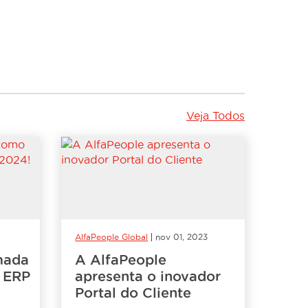
Veja Todos
4
AlfaPeople Global
nov 01, 2023
mada
A AlfaPeople
o ERP
apresenta o inovador
Portal do Cliente