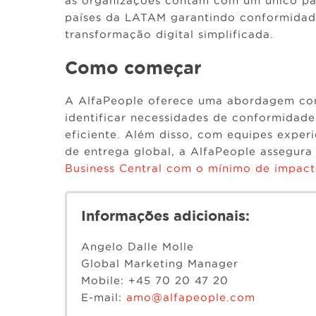
as organizações contam com um único par
países da LATAM garantindo conformidade
transformação digital simplificada.
Como começar
A AlfaPeople oferece uma abordagem consu
identificar necessidades de conformidad
eficiente. Além disso, com equipes exper
de entrega global, a AlfaPeople assegu
Business Central com o mínimo de impact
Informações adicionais:
Angelo Dalle Molle
Global Marketing Manager
Mobile: +45 70 20 47 20
E-mail:
amo@alfapeople.com