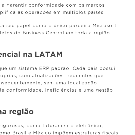
s a garantir conformidade com os marcos
mplifica as operações em múltiplos países.
ça seu papel como o único parceiro Microsoft
letos do Business Central em toda a região
sencial na LATAM
que um sistema ERP padrão. Cada país possui
róprias, com atualizações frequentes que
onsequentemente, sem uma localização
de conformidade, ineficiências e uma gestão
na região
rigorosos, como faturamento eletrônico,
s como Brasil e México impõem estruturas fiscais