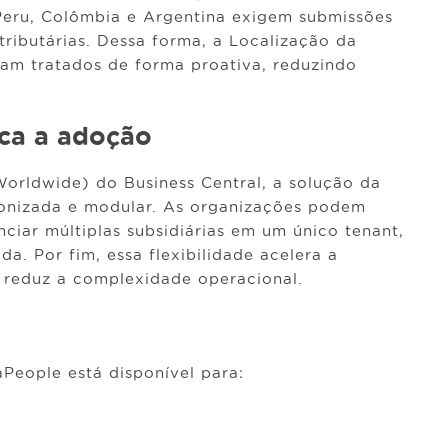
 Peru, Colômbia e Argentina exigem submissões
 tributárias. Dessa forma, a Localização da
jam tratados de forma proativa, reduzindo
ica a adoção
orldwide) do Business Central, a solução da
onizada e modular. As organizações podem
nciar múltiplas subsidiárias em um único tenant,
da. Por fim, essa flexibilidade acelera a
 reduz a complexidade operacional.
aPeople está disponível para: