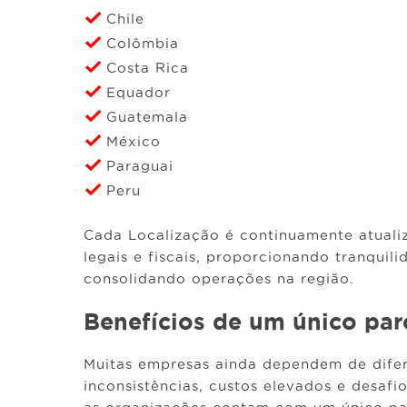
Chile
Colômbia
Costa Rica
Equador
Guatemala
México
Paraguai
Peru
Cada Localização é continuamente atualiz
legais e fiscais, proporcionando tranqui
consolidando operações na região.
Benefícios de um único par
Muitas empresas ainda dependem de dife
inconsistências, custos elevados e desaf