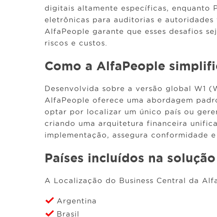
digitais altamente específicas, enquanto
eletrônicas para auditorias e autoridades
AlfaPeople garante que esses desafios se
riscos e custos.
Como a AlfaPeople simplif
Desenvolvida sobre a versão global W1 (W
AlfaPeople oferece uma abordagem padr
optar por localizar um único país ou gere
criando uma arquitetura financeira unifica
implementação, assegura conformidade e
Países incluídos na solução
A Localização do Business Central da Alf
Argentina
Brasil