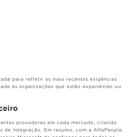
ada para refletir as mais recentes exigências
lidade às organizações que estão expandindo ou
ceiro
rentes provedores em cada mercado, criando
ios de integração. Em resumo, com a AlfaPeople,