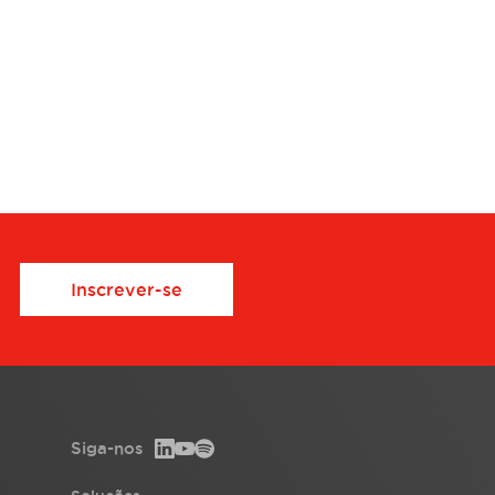
Inscrever-se
Siga-nos