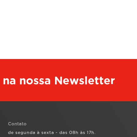
 na nossa Newsletter
Contato
de segunda à sexta - das 08h às 17h.