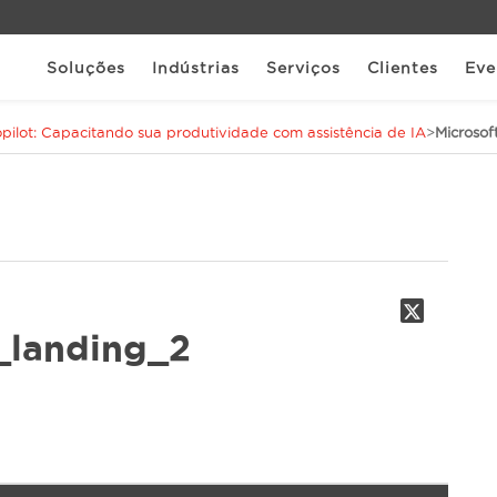
Soluções
Indústrias
Serviços
Clientes
Eve
opilot: Capacitando sua produtividade com assistência de IA
>
Microso
_landing_2