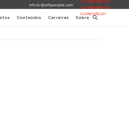
info.br@alfapeople.com
ntos
Conteúdos
Carreiras
Sobre