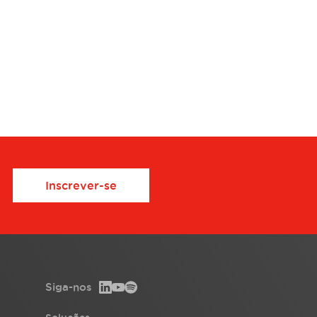
Inscrever-se
Siga-nos