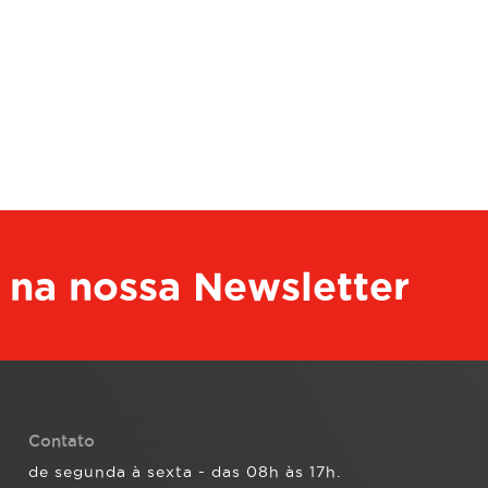
 na nossa Newsletter
Contato
de segunda à sexta - das 08h às 17h.