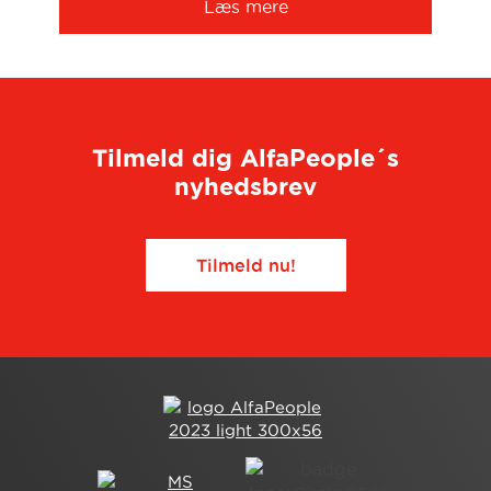
Læs mere
Tilmeld dig AlfaPeople´s
nyhedsbrev
Tilmeld nu!​