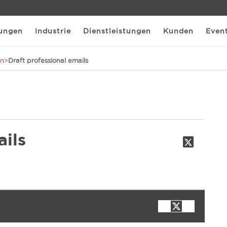
ungen
Industrie
Dienstleistungen
Kunden
Even
en
>
Draft professional emails
ails