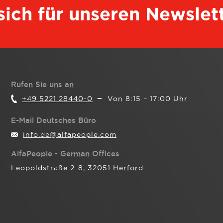
 sich für unseren Newslet
Rufen Sie uns an
+49 5221 28440-0
Von 8:15 – 17:00 Uhr
E-Mail Deutsches Büro
info.de@alfapeople.com
AlfaPeople - German Offices
Leopoldstraße 2-8, 32051 Herford