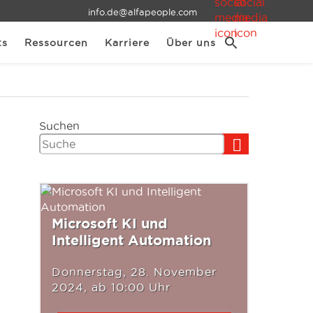
info.de@alfapeople.com
ts
Ressourcen
Karriere
Über uns
Suchen
Microsoft KI und
Intelligent Automation
Donnerstag, 28. November
2024, ab 10:00 Uhr