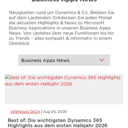
Neuigkeiten rund um Dynamics & Co. Bleiben Sie
Events
auf dem Laufenden: Entdecken Sie jeden Monat
die aktuellen Highlights & News zu Microsoft
Business Applications in unseren Business Apps
News. Von Updates über neue Funktionen bis hin
Ressourcen
zu Trends – alles kompakt & informativ in einem
Überblick.
Karriere
Über uns
AlfaPeople DACH
Aug 05, 2026
Best of: Die wichtigsten Dynamics 365
Highlights aus dem ersten Halbjahr 2026