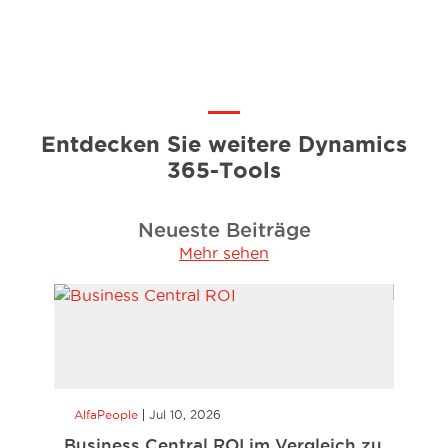
Entdecken Sie weitere Dynamics
365-Tools
Neueste Beiträge
Mehr sehen
AlfaPeople
Jul 10, 2026
AlfaP
Business Central ROI im Vergleich zu
eInvo