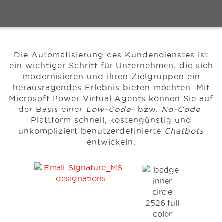
Events
Die Automatisierung des Kundendienstes ist
Ressourcen
ein wichtiger Schritt für Unternehmen, die sich
modernisieren und ihren Zielgruppen ein
herausragendes Erlebnis bieten möchten.
Mit
Karriere
Microsoft Power Virtual Agents können Sie auf
der Basis einer
Low-Code-
bzw.
No-Code
-
Plattform schnell, kostengünstig und
Über uns
unkompliziert benutzerdefinierte
Chatbots
entwickeln.