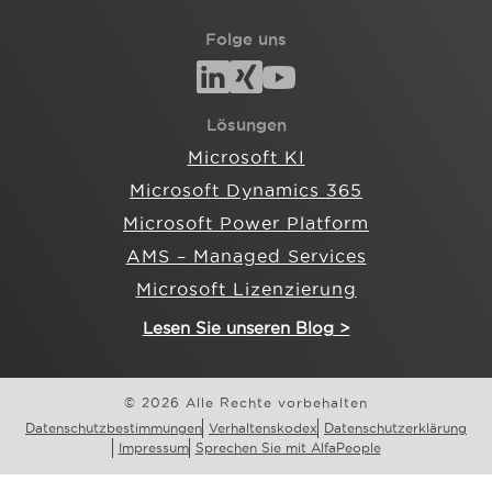
Folge uns
Lösungen
Microsoft KI
Microsoft Dynamics 365
Microsoft Power Platform
AMS – Managed Services
Microsoft Lizenzierung
Lesen Sie unseren Blog >
© 2026 Alle Rechte vorbehalten
Datenschutzbestimmungen
Verhaltenskodex
Datenschutzerklärung
Impressum
Sprechen Sie mit AlfaPeople