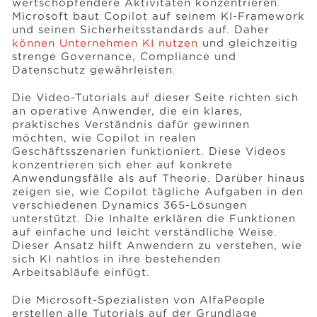
wertschöpfendere Aktivitäten konzentrieren.
Microsoft baut Copilot auf seinem KI-Framework
und seinen Sicherheitsstandards auf. Daher
können Unternehmen KI nutzen
und gleichzeitig
strenge Governance, Compliance und
Datenschutz gewährleisten.
Die Video-Tutorials auf dieser Seite richten sich
an operative Anwender, die ein klares,
praktisches Verständnis dafür gewinnen
möchten, wie Copilot in realen
Geschäftsszenarien funktioniert. Diese Videos
konzentrieren sich eher auf konkrete
Anwendungsfälle als auf Theorie. Darüber hinaus
zeigen sie, wie Copilot tägliche Aufgaben in den
verschiedenen Dynamics 365-Lösungen
unterstützt. Die Inhalte erklären die Funktionen
auf einfache und leicht verständliche Weise.
Dieser Ansatz hilft Anwendern zu verstehen, wie
sich KI nahtlos in ihre bestehenden
Arbeitsabläufe einfügt.
Die Microsoft-Spezialisten von AlfaPeople
erstellen alle Tutorials auf der Grundlage