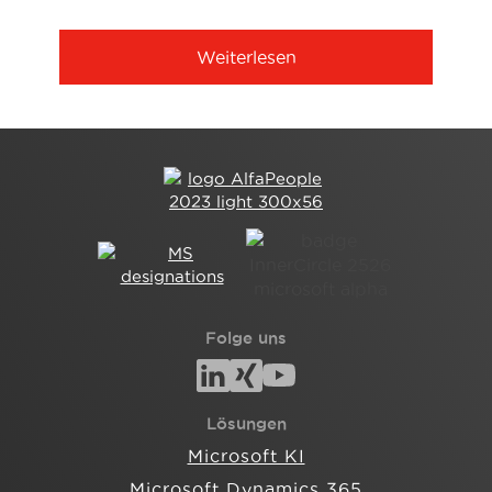
Weiterlesen
Folge uns
Lösungen
Microsoft KI
Microsoft Dynamics 365