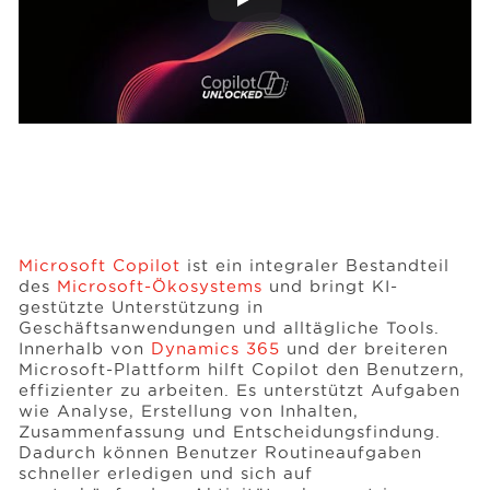
Microsoft Copilot
ist ein integraler Bestandteil
des
Microsoft-Ökosystems
und bringt KI-
gestützte Unterstützung in
Geschäftsanwendungen und alltägliche Tools.
Innerhalb von
Dynamics 365
und der breiteren
Microsoft-Plattform hilft Copilot den Benutzern,
effizienter zu arbeiten. Es unterstützt Aufgaben
wie Analyse, Erstellung von Inhalten,
Zusammenfassung und Entscheidungsfindung.
Dadurch können Benutzer Routineaufgaben
schneller erledigen und sich auf