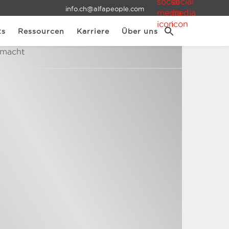
info.ch@alfapeople.com
ts
Ressourcen
Karriere
Über uns