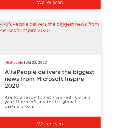
Weiterlesen
AlfaPeople
Jul 23, 2020
AlfaPeople delivers the biggest
news from Microsoft Inspire
2020
Are you ready to get inspired? Once a
year Microsoft invites its global
partners to a […]
Weiterlesen