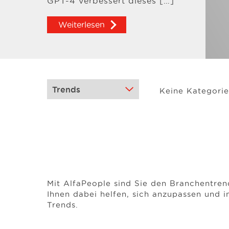
GPT-4 verbessert dieses […]
Weiterlesen
Keine Kategori
Mit AlfaPeople sind Sie den Branchentrend
Ihnen dabei helfen, sich anzupassen und i
Trends.