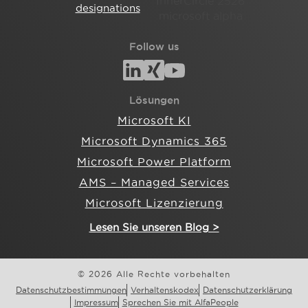
Follow us
Lösungen
Microsoft KI
Microsoft Dynamics 365
Microsoft Power Platform
AMS – Managed Services
Microsoft Lizenzierung
Lesen Sie unseren Blog >
© 2026 Alle Rechte vorbehalten
Datenschutzbestimmungen
Verhaltenskodex
Datenschutzerklärung
Impressum
Sprechen Sie mit AlfaPeople