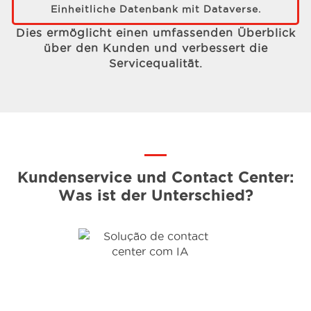
Einheitliche Datenbank mit Dataverse.
Dies ermöglicht einen umfassenden Überblick
über den Kunden und verbessert die
Servicequalität.
Kundenservice und Contact Center:
Was ist der Unterschied?