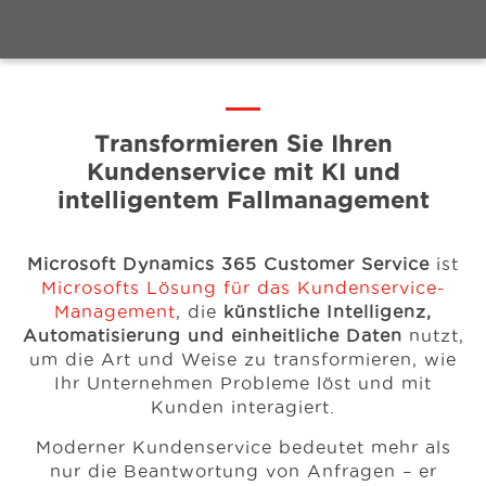
Events
Ressourcen
Transformieren Sie Ihren
Kundenservice mit KI und
intelligentem Fallmanagement
Karriere
Microsoft Dynamics 365 Customer Service
ist
Über uns
Microsofts Lösung für das Kundenservice-
Management
, die
künstliche Intelligenz,
Automatisierung und einheitliche Daten
nutzt,
um die Art und Weise zu transformieren, wie
Ihr Unternehmen Probleme löst und mit
Kunden interagiert.
Moderner Kundenservice bedeutet mehr als
nur die Beantwortung von Anfragen – er