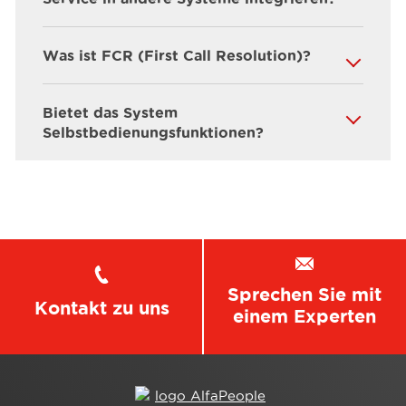
Was ist FCR (First Call Resolution)?
Bietet das System
Selbstbedienungsfunktionen?
Sprechen Sie mit
Kontakt zu uns
einem Experten