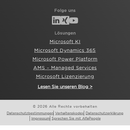
Folge uns
Lösungen
Microsoft KI
Microsoft Dynamics 365
Microsoft Power Platform
AMS – Managed Services
Microsoft Lizenzierung
Lesen Sie unseren Blog >
© 2026 Alle Rechte vorbehalten
Datenschutzbestimmungen
Verhaltenskodex
Datenschutzerklärung
Impressum
Sprechen Sie mit AlfaPeople