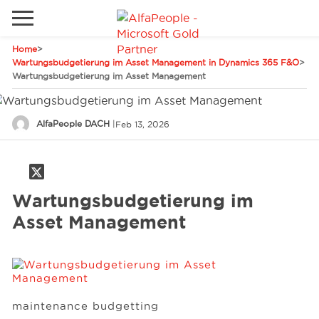
Home
>
Lokale Website
Wartungsbudgetierung im Asset Management in Dynamics 365 F&O
>
Wartungsbudgetierung im Asset Management
Global
Telefon
Email
China
AlfaPeople DACH
|
Feb 13, 2026
Kanada
Naher Osten
Lösungen
Wartungsbudgetierung im
Spanien
Industrie
Asset Management
Dienstleistungen
maintenance budgetting
Kunden