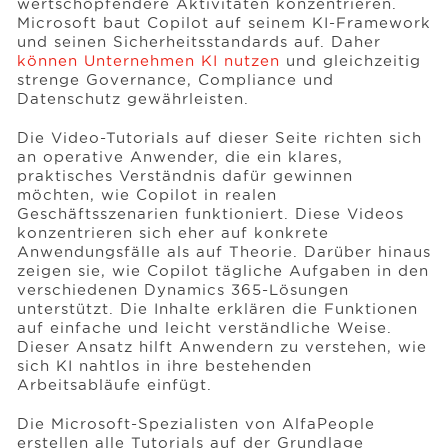
wertschöpfendere Aktivitäten konzentrieren.
Microsoft baut Copilot auf seinem KI-Framework
und seinen Sicherheitsstandards auf. Daher
können Unternehmen KI nutzen
und gleichzeitig
strenge Governance, Compliance und
Datenschutz gewährleisten.
Die Video-Tutorials auf dieser Seite richten sich
an operative Anwender, die ein klares,
praktisches Verständnis dafür gewinnen
möchten, wie Copilot in realen
Geschäftsszenarien funktioniert. Diese Videos
konzentrieren sich eher auf konkrete
Anwendungsfälle als auf Theorie. Darüber hinaus
zeigen sie, wie Copilot tägliche Aufgaben in den
verschiedenen Dynamics 365-Lösungen
unterstützt. Die Inhalte erklären die Funktionen
auf einfache und leicht verständliche Weise.
Dieser Ansatz hilft Anwendern zu verstehen, wie
sich KI nahtlos in ihre bestehenden
Arbeitsabläufe einfügt.
Die Microsoft-Spezialisten von AlfaPeople
erstellen alle Tutorials auf der Grundlage