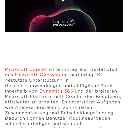
Microsoft Copilot
ist ein integraler Bestandteil
des
Microsoft-Ökosystems
und bringt KI-
gestützte Unterstützung in
Geschäftsanwendungen und alltägliche Tools.
Innerhalb von
Dynamics 365
und der breiteren
Microsoft-Plattform hilft Copilot den Benutzern,
effizienter zu arbeiten. Es unterstützt Aufgaben
wie Analyse, Erstellung von Inhalten,
Zusammenfassung und Entscheidungsfindung.
Dadurch können Benutzer Routineaufgaben
schneller erledigen und sich auf