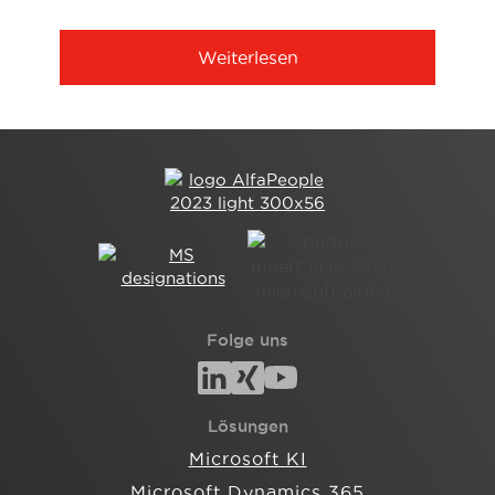
Weiterlesen
Folge uns
Lösungen
Microsoft KI
Microsoft Dynamics 365