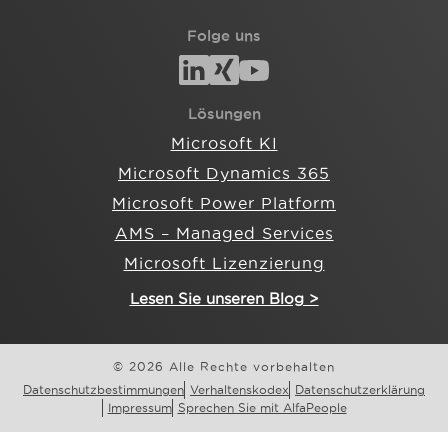
Folge uns
Lösungen
Microsoft KI
Microsoft Dynamics 365
Microsoft Power Platform
AMS – Managed Services
Microsoft Lizenzierung
Lesen Sie unseren Blog >
© 2026 Alle Rechte vorbehalten
Datenschutzbestimmungen
Verhaltenskodex
Datenschutzerklärung
Impressum
Sprechen Sie mit AlfaPeople