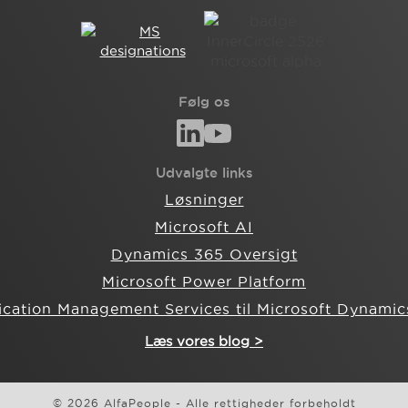
Følg os
Udvalgte links
Løsninger
Microsoft AI
Dynamics 365 Oversigt
Microsoft Power Platform
ication Management Services til Microsoft Dynamic
Læs vores blog >
© 2026 AlfaPeople - Alle rettigheder forbeholdt