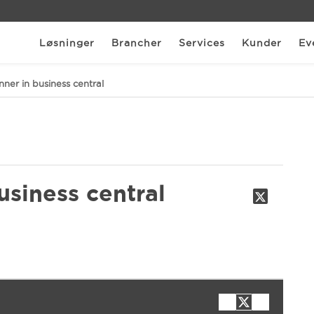
Løsninger
Brancher
Services
Kunder
Ev
er in business central
siness central