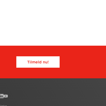
Tilmeld nu!​