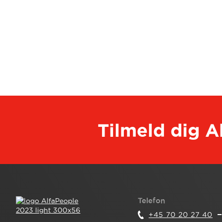
Tilmeld dig 
Telefon
+45 70 20 27 40