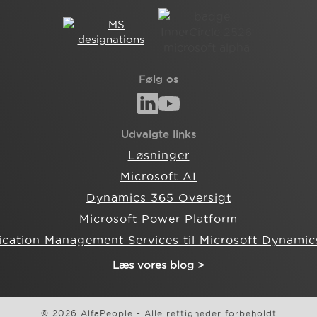
Følg os
Udvalgte links
Løsninger
Microsoft AI
Dynamics 365 Oversigt
Microsoft Power Platform
ication Management Services til Microsoft Dynamic
Læs vores blog >
© 2026 AlfaPeople - Alle rettigheder forbeholdt