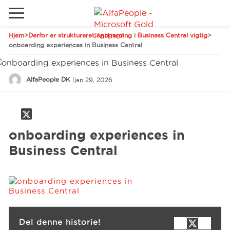
Hjem
>
Derfor er struktureret onboarding i Business Central vigtig
>
Gå til det lokale websted
onboarding experiences in Business Central
Global
Ring
Email
AlfaPeople DK
|
jan 29, 2026
Canada
LATAM
Schweiz
Løsninger
onboarding experiences in
Tyskland
Business Central
Brancher
Services
Del denne historie!
Kunder