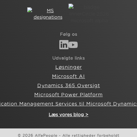
Følg os
Udvalgte links
Løsninger
Microsoft AI
Dynamics 365 Oversigt
Microsoft Power Platform
ication Management Services til Microsoft Dynamic
Læs vores blog >
© 2026 AlfaPeople - Alle rettigheder forbeholdt