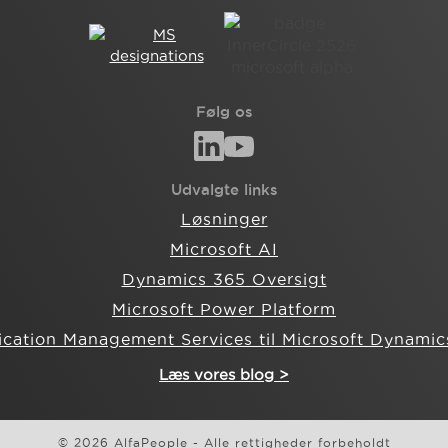
Følg os
Udvalgte links
Løsninger
Microsoft AI
Dynamics 365 Oversigt
Microsoft Power Platform
ication Management Services til Microsoft Dynamic
Læs vores blog >
© 2026 AlfaPeople - Alle rettigheder forbeholdt