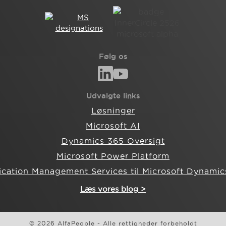
Følg os
Udvalgte links
Løsninger
Microsoft AI
Dynamics 365 Oversigt
Microsoft Power Platform
ication Management Services til Microsoft Dynamic
Læs vores blog >
© 2026 AlfaPeople - Alle rettigheder forbeholdt