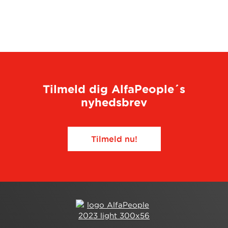
Tilmeld dig AlfaPeople´s
nyhedsbrev
Tilmeld nu!​