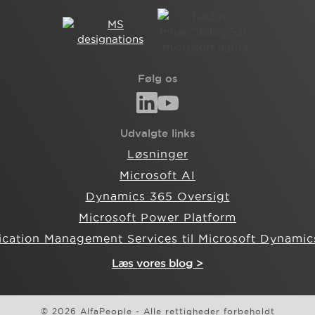
Følg os
Udvalgte links
Løsninger
Microsoft AI
Dynamics 365 Oversigt
Microsoft Power Platform
ication Management Services til Microsoft Dynamic
Læs vores blog >
© 2026 AlfaPeople - Alle rettigheder forbeholdt