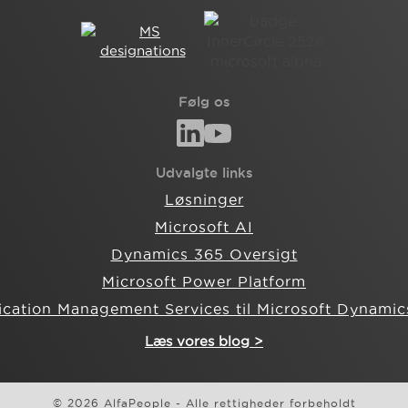
Følg os
Udvalgte links
Løsninger
Microsoft AI
Dynamics 365 Oversigt
Microsoft Power Platform
ication Management Services til Microsoft Dynamic
Læs vores blog >
© 2026 AlfaPeople - Alle rettigheder forbeholdt