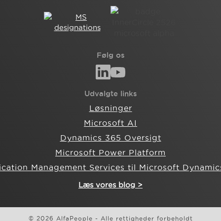
Følg os
Udvalgte links
Løsninger
Microsoft AI
Dynamics 365 Oversigt
Microsoft Power Platform
ication Management Services til Microsoft Dynamic
Læs vores blog >
© 2026 AlfaPeople - Alle rettigheder forbeholdt