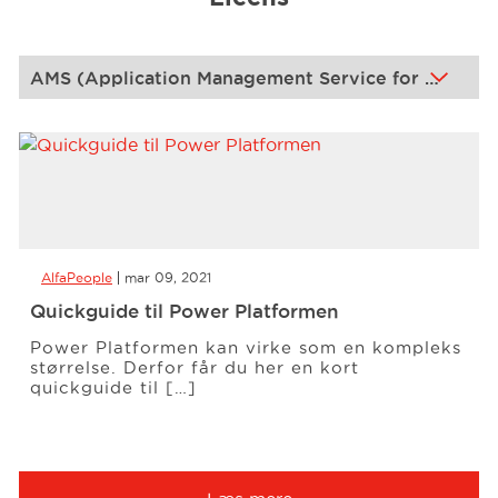
Events
Vidensbank
Karriere
AlfaPeople
mar 09, 2021
Om os
Quickguide til Power Platformen
Power Platformen kan virke som en kompleks
størrelse. Derfor får du her en kort
quickguide til […]