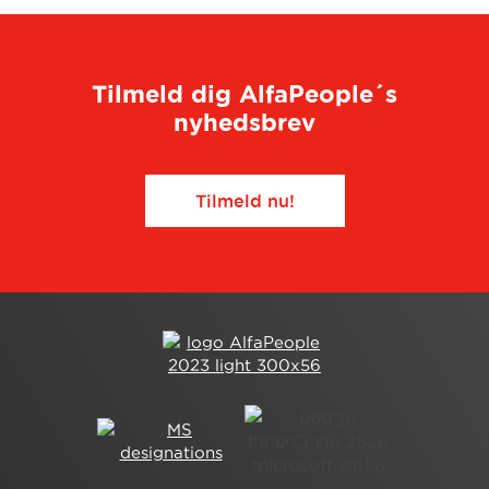
Tilmeld dig AlfaPeople´s
nyhedsbrev
Tilmeld nu!​