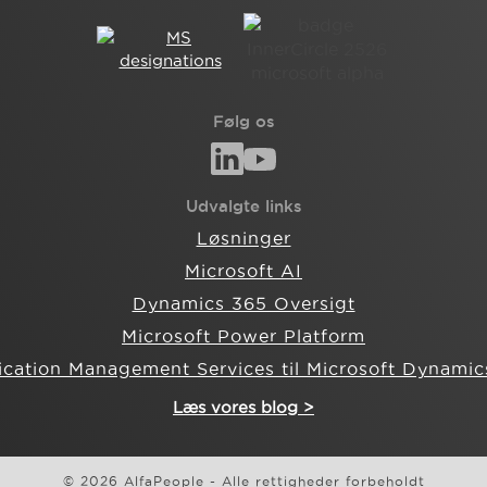
Følg os
Udvalgte links
Løsninger
Microsoft AI
Dynamics 365 Oversigt
Microsoft Power Platform
ication Management Services til Microsoft Dynamic
Læs vores blog >
© 2026 AlfaPeople - Alle rettigheder forbeholdt