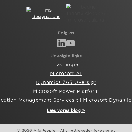
Følg os
Udvalgte links
Løsninger
Microsoft AI
Dynamics 365 Oversigt
Microsoft Power Platform
ication Management Services til Microsoft Dynamic
Læs vores blog >
© 2026 AlfaPeople - Alle rettigheder forbeholdt