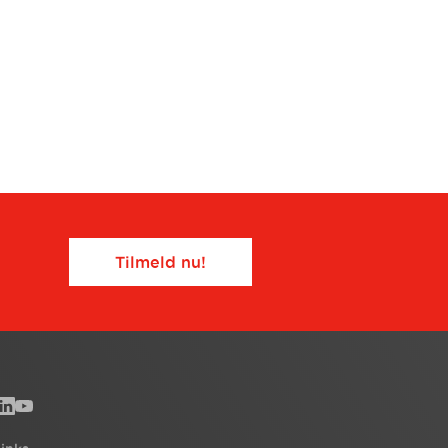
Tilmeld nu!​