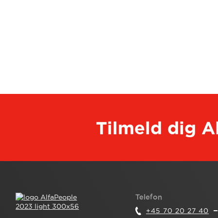
Tilmeld dig 
Telefon
+45 70 20 27 40