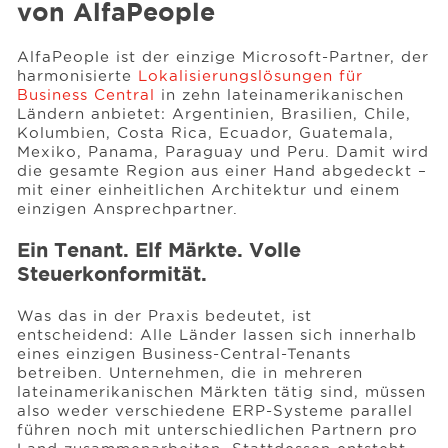
von AlfaPeople
AlfaPeople ist der einzige Microsoft-Partner, der
harmonisierte
Lokalisierungslösungen für
Business Central
in zehn lateinamerikanischen
Ländern anbietet: Argentinien, Brasilien, Chile,
Kolumbien, Costa Rica, Ecuador, Guatemala,
Mexiko, Panama, Paraguay und Peru. Damit wird
die gesamte Region aus einer Hand abgedeckt –
mit einer einheitlichen Architektur und einem
einzigen Ansprechpartner.
Ein Tenant. Elf Märkte. Volle
Steuerkonformität.
Was das in der Praxis bedeutet, ist
entscheidend: Alle Länder lassen sich innerhalb
eines einzigen Business-Central-Tenants
betreiben. Unternehmen, die in mehreren
lateinamerikanischen Märkten tätig sind, müssen
also weder verschiedene ERP-Systeme parallel
führen noch mit unterschiedlichen Partnern pro