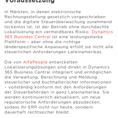
Voraussetzung
In Märkten, in denen elektronische
Rechnungsstellung gesetzlich vorgeschrieben
und die digitale Steuerüberwachung zunehmend
lückenlos ist, ist der Betrieb ohne durchdachte
Lokalisierung ein vermeidbares Risiko.
Dynamics
365 Business Central
ist eine leistungsstarke
Plattform – aber ohne die richtige
länderspezifische Anpassung erfüllt sie nicht alle
steuerlichen Anforderungen Lateinamerikas.
Die von
AlfaPeople
entwickelten
Lokalisierungslösungen sind direkt in Dynamics
365 Business Central integriert und ermöglichen
die Verwaltung, Berechnung und Meldung
steuerlicher und buchhalterischer Informationen
– vollständig konform mit den Anforderungen
der Steuerbehörden in ganz Lateinamerika. Sie
werden kontinuierlich aktualisiert, um neue
regulatorische Anforderungen abzudecken,
sodass Ihr ERP nicht nur heute, sondern
dauerhaft rechtssicher bleibt.