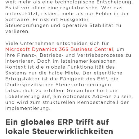
weit mehr als eine technologische Entscheidung.
Es ist vor allem eine regulatorische. Wer das
unterschätzt, riskiert mehr als nur Fehler in der
Events
Software. Er riskiert Bussgelder,
Steuerprüfungen und operative Stabilität zu
verlieren.
Ressourcen
Viele Unternehmen entscheiden sich für
Microsoft Dynamics 365 Business Central
, um
ihre Finanz-, Betriebs- und Vertriebsprozesse zu
Karriere
integrieren. Doch im lateinamerikanischen
Kontext ist die globale Funktionalität des
Systems nur die halbe Miete. Der eigentliche
Erfolgsfaktor ist die Fähigkeit des ERP, die
Über uns
länderspezifischen Steueranforderungen
tatsächlich zu erfüllen. Genau hier hört die
Lokalisierung auf, ein optionales Add-on zu sein,
und wird zum strukturellen Kernbestandteil der
Implementierung.
Ein globales ERP trifft auf
lokale Steuerwirklichkeiten