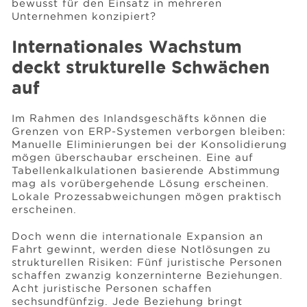
bewusst für den Einsatz in mehreren
Unternehmen konzipiert?
Internationales Wachstum
deckt strukturelle Schwächen
auf
Im Rahmen des Inlandsgeschäfts können die
Grenzen von ERP-Systemen verborgen bleiben:
Manuelle Eliminierungen bei der Konsolidierung
mögen überschaubar erscheinen. Eine auf
Tabellenkalkulationen basierende Abstimmung
mag als vorübergehende Lösung erscheinen.
Lokale Prozessabweichungen mögen praktisch
erscheinen.
Doch wenn die internationale Expansion an
Fahrt gewinnt, werden diese Notlösungen zu
strukturellen Risiken: Fünf juristische Personen
schaffen zwanzig konzerninterne Beziehungen.
Acht juristische Personen schaffen
sechsundfünfzig. Jede Beziehung bringt