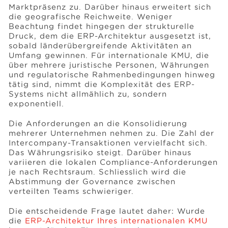
Marktpräsenz zu. Darüber hinaus erweitert sich
die geografische Reichweite. Weniger
Beachtung findet hingegen der strukturelle
Events
Druck, dem die ERP-Architektur ausgesetzt ist,
sobald länderübergreifende Aktivitäten an
Umfang gewinnen. Für internationale KMU, die
Ressourcen
über mehrere juristische Personen, Währungen
und regulatorische Rahmenbedingungen hinweg
tätig sind, nimmt die Komplexität des ERP-
Systems nicht allmählich zu, sondern
Karriere
exponentiell.
Die Anforderungen an die Konsolidierung
Über uns
mehrerer Unternehmen nehmen zu. Die Zahl der
Intercompany-Transaktionen vervielfacht sich.
Das Währungsrisiko steigt. Darüber hinaus
variieren die lokalen Compliance-Anforderungen
je nach Rechtsraum. Schliesslich wird die
Abstimmung der Governance zwischen
verteilten Teams schwieriger.
Die entscheidende Frage lautet daher: Wurde
die
ERP-Architektur Ihres internationalen KMU