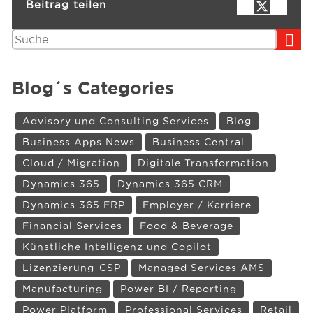
Beitrag teilen
Suchen
Blog´s Categories
Advisory und Consulting Services
Blog
Business Apps News
Business Central
Cloud / Migration
Digitale Transformation
Dynamics 365
Dynamics 365 CRM
Dynamics 365 ERP
Employer / Karriere
Financial Services
Food & Beverage
Künstliche Intelligenz und Copilot
Lizenzierung-CSP
Managed Services AMS
Manufacturing
Power BI / Reporting
Power Platform
Professional Services
Retail