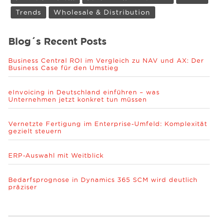
Trends
Wholesale & Distribution
Blog´s Recent Posts
Business Central ROI im Vergleich zu NAV und AX: Der
Business Case für den Umstieg
eInvoicing in Deutschland einführen – was
Unternehmen jetzt konkret tun müssen
Vernetzte Fertigung im Enterprise-Umfeld: Komplexität
gezielt steuern
ERP-Auswahl mit Weitblick
Bedarfsprognose in Dynamics 365 SCM wird deutlich
präziser