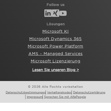
Follow us
Lösungen
Microsoft KI
Microsoft Dynamics 365
Microsoft Power Platform
AMS – Managed Services
Microsoft Lizenzierung
Lesen Sie unseren Blog >
© 2026 Alle Rechte vorbehalten
Datenschutzbestimmungen
Verhaltenskodex
Datenschutzerklärung
Impressum
Sprechen Sie mit AlfaPeople