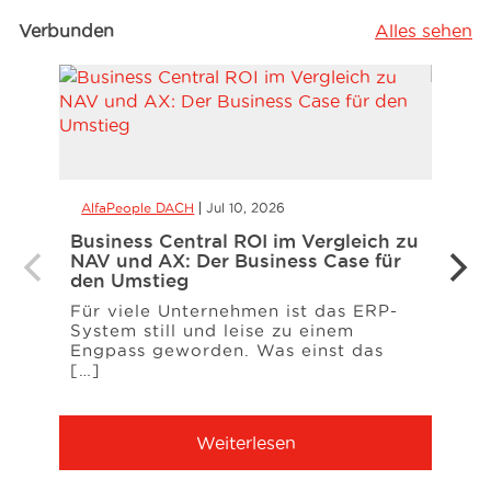
Verbunden
Alles sehen
AlfaPeople DACH
Jul 10, 2026
Alfa
Business Central ROI im Vergleich zu
eInvo
NAV und AX: Der Business Case für
– wa
den Umstieg
müss
Für viele Unternehmen ist das ERP-
Das 
System still und leise zu einem
Deuts
Engpass geworden. Was einst das
Unte
[…]
erwar
Weiterlesen