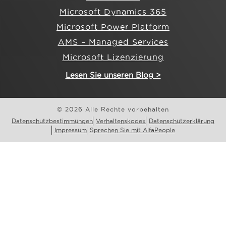
Microsoft Dynamics 365
Microsoft Power Platform
AMS – Managed Services
Microsoft Lizenzierung
Lesen Sie unseren Blog >
© 2026 Alle Rechte vorbehalten
Datenschutzbestimmungen
Verhaltenskodex
Datenschutzerklärung
Impressum
Sprechen Sie mit AlfaPeople