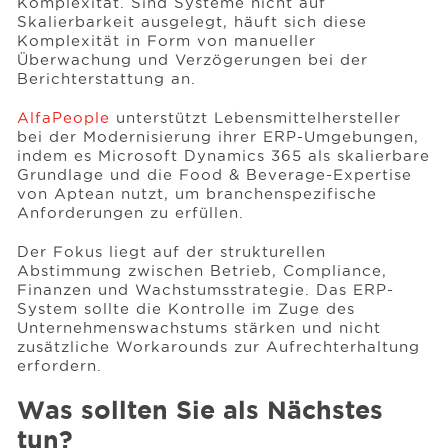
Komplexität. Sind Systeme nicht auf
Skalierbarkeit ausgelegt, häuft sich diese
Komplexität in Form von manueller
Überwachung und Verzögerungen bei der
Berichterstattung an.
AlfaPeople
unterstützt Lebensmittelhersteller
bei der Modernisierung ihrer ERP-Umgebungen,
indem es Microsoft Dynamics 365 als skalierbare
Grundlage und die Food & Beverage-Expertise
von Aptean nutzt, um branchenspezifische
Anforderungen zu erfüllen.
Der Fokus liegt auf der strukturellen
Abstimmung zwischen Betrieb, Compliance,
Finanzen und Wachstumsstrategie. Das ERP-
System sollte die Kontrolle im Zuge des
Unternehmenswachstums stärken und nicht
zusätzliche Workarounds zur Aufrechterhaltung
erfordern.
Was sollten Sie als Nächstes
tun?