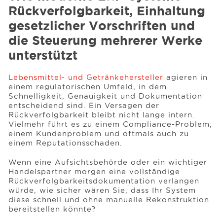
Rückverfolgbarkeit, Einhaltung
gesetzlicher Vorschriften und
Events
die Steuerung mehrerer Werke
unterstützt
Ressourcen
Lebensmittel- und Getränkehersteller
agieren in
einem regulatorischen Umfeld, in dem
Karriere
Schnelligkeit, Genauigkeit und Dokumentation
entscheidend sind. Ein Versagen der
Rückverfolgbarkeit bleibt nicht lange intern.
Vielmehr führt es zu einem Compliance-Problem,
Über uns
einem Kundenproblem und oftmals auch zu
einem Reputationsschaden.
Wenn eine Aufsichtsbehörde oder ein wichtiger
Handelspartner morgen eine vollständige
Rückverfolgbarkeitsdokumentation verlangen
würde, wie sicher wären Sie, dass Ihr System
diese schnell und ohne manuelle Rekonstruktion
bereitstellen könnte?