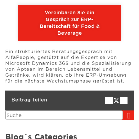
Vereinbaren Sie ein
Gespräch zur ERP-
Bereitschaft für Food &
Beverage
Ein strukturiertes Beratungsgespräch mit
AlfaPeople, gestützt auf die Expertise von
Microsoft Dynamics 365 und die Spezialisierung
von Aptean im Bereich Lebensmittel und
Getränke, wird klären, ob Ihre ERP-Umgebung
für die nächste Wachstumsphase gerüstet ist.
Beitrag teilen
Suchen
Blog´s Categories