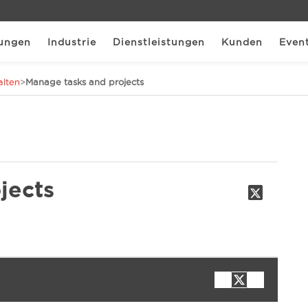
ungen
Industrie
Dienstleistungen
Kunden
Even
alten
>
Manage tasks and projects
jects