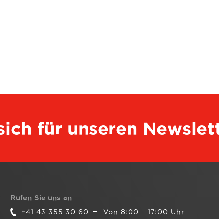
 sich für unseren Newslet
Rufen Sie uns an
+41 43 355 30 60
Von 8:00 – 17:00 Uhr