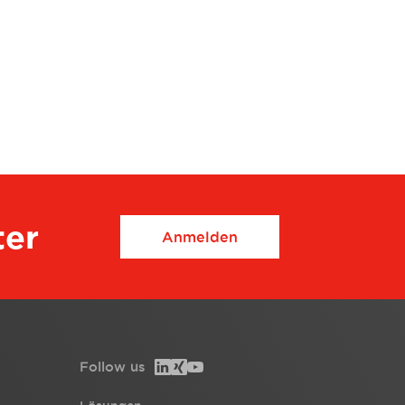
ter
Anmelden
Follow us