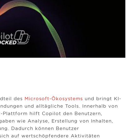
ndteil des
Microsoft-Ökosystems
und bringt KI-
ndungen und alltägliche Tools. Innerhalb von
-Plattform hilft Copilot den Benutzern,
fgaben wie Analyse, Erstellung von Inhalten,
ung. Dadurch können Benutzer
sich auf wertschöpfendere Aktivitäten