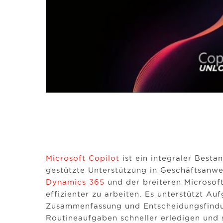
Microsoft Copilot
ist ein integraler Besta
gestützte Unterstützung in Geschäftsanwe
Dynamics 365
und der breiteren Microsoft
effizienter zu arbeiten. Es unterstützt Au
Zusammenfassung und Entscheidungsfind
Routineaufgaben schneller erledigen und 