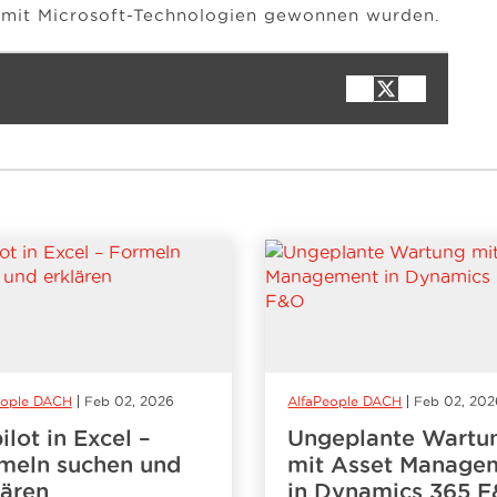
t mit Microsoft-Technologien gewonnen wurden.
eople DACH
Feb 02, 2026
AlfaPeople DACH
Feb 02, 202
ilot in Excel –
Ungeplante Wartu
meln suchen und
mit Asset Manage
lären
in Dynamics 365 