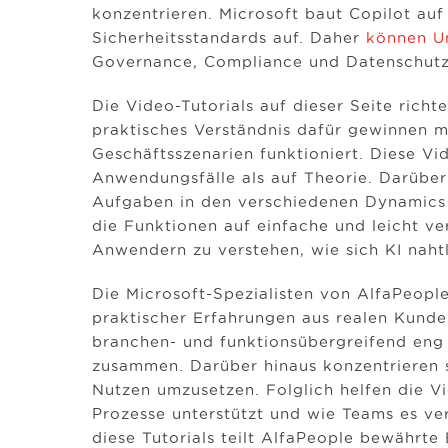
konzentrieren. Microsoft baut Copilot au
Sicherheitsstandards auf. Daher
können U
Governance, Compliance und Datenschutz
Die Video-Tutorials auf dieser Seite richt
praktisches Verständnis dafür gewinnen m
Geschäftsszenarien funktioniert. Diese Vi
Anwendungsfälle als auf Theorie. Darüber 
Aufgaben in den verschiedenen Dynamics 3
die Funktionen auf einfache und leicht ver
Anwendern zu verstehen, wie sich KI nahtl
Die Microsoft-Spezialisten von AlfaPeople 
praktischer Erfahrungen aus realen Kund
branchen- und funktionsübergreifend eng
zusammen. Darüber hinaus konzentrieren si
Nutzen umzusetzen. Folglich helfen die V
Prozesse unterstützt und wie Teams es v
diese Tutorials teilt AlfaPeople bewährte