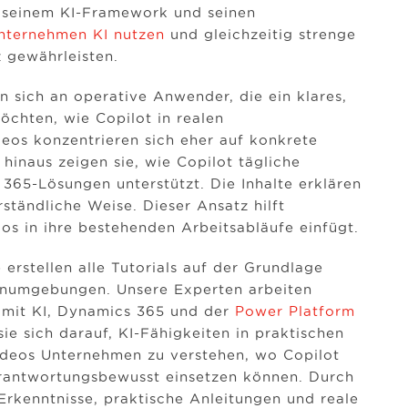
f seinem KI-Framework und seinen
nternehmen KI nutzen
und gleichzeitig strenge
 gewährleisten.
en sich an operative Anwender, die ein klares,
öchten, wie Copilot in realen
deos konzentrieren sich eher auf konkrete
hinaus zeigen sie, wie Copilot tägliche
65-Lösungen unterstützt. Die Inhalte erklären
ständliche Weise. Dieser Ansatz hilft
os in ihre bestehenden Arbeitsabläufe einfügt.
erstellen alle Tutorials auf der Grundlage
enumgebungen. Unsere Experten arbeiten
 mit KI, Dynamics 365 und der
Power Platform
e sich darauf, KI-Fähigkeiten in praktischen
ideos Unternehmen zu verstehen, wo Copilot
erantwortungsbewusst einsetzen können. Durch
 Erkenntnisse, praktische Anleitungen und reale