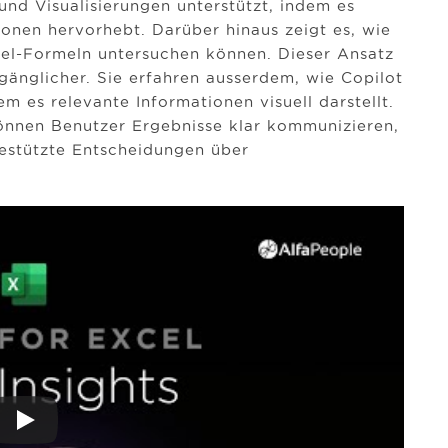
und Visualisierungen unterstützt, indem es
ionen hervorhebt. Darüber hinaus zeigt es, wie
cel-Formeln untersuchen können. Dieser Ansatz
gänglicher. Sie erfahren ausserdem, wie Copilot
m es relevante Informationen visuell darstellt.
önnen Benutzer Ergebnisse klar kommunizieren,
estützte Entscheidungen über