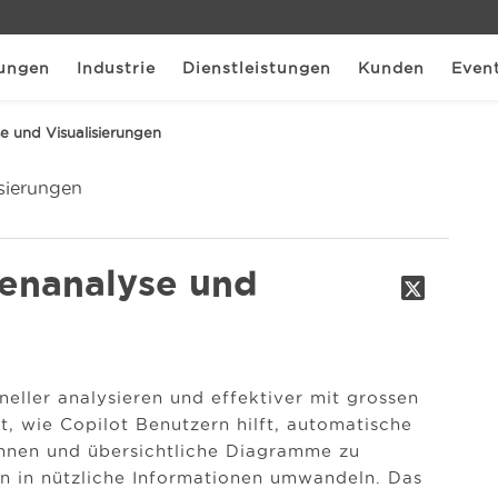
ungen
Industrie
Dienstleistungen
Kunden
Even
se und Visualisierungen
tenanalyse und
neller analysieren und effektiver mit grossen
t, wie Copilot Benutzern hilft, automatische
ennen und übersichtliche Diagramme zu
n in nützliche Informationen umwandeln. Das