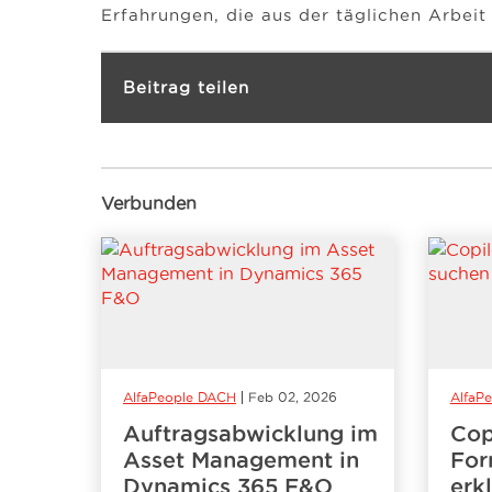
Erfahrungen, die aus der täglichen Arbei
Beitrag teilen
Verbunden
AlfaPeople DACH
Feb 02, 2026
AlfaP
Auftragsabwicklung im
Cop
Asset Management in
For
Dynamics 365 F&O
erk