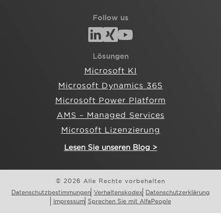
Follow us
Lösungen
Microsoft KI
Microsoft Dynamics 365
Microsoft Power Platform
AMS – Managed Services
Microsoft Lizenzierung
Lesen Sie unseren Blog >
© 2026 Alle Rechte vorbehalten
Datenschutzbestimmungen
Verhaltenskodex
Datenschutzerklärung
Impressum
Sprechen Sie mit AlfaPeople