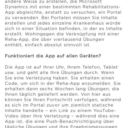
andere Weise zu erstellen, die Microsoft
Dynamics mit einer bestimmten Rehabilitations-
App abgleichte, anstatt zu versuchen, ein Portal
zu verwenden. Bei Portalen müssen Sie Inhalte
erstellen und jedes einzelne Krankenhaus würde
sich in einer Situation befinden, in der es Inhalte
erstellt. Wohingegen die Verknüpfung mit einer
Reha-App, die über viertausend Übungen
enthält, einfach absolut sinnvoll ist.
Funktioniert die App auf allen Geräten?
Die App ist auf Ihrer Uhr, Ihrem Telefon, Tablet
usw. und geht alle Ihre Übungen durch. Wenn
Sie eine Verletzung haben. Sie erhalten einen
Code, um sich in der Reha-App anzumelden. Sie
erhalten dann sechs Wochen lang Übungen, die
Ihnen täglich geliefert werden. Von hier aus
können Sie Ihren Fortschritt verfolgen, während
es sich im Portal zuvor um ziemlich statische
Inhalte handelte – ein Link zu einem YouTube-
Video über Ihre Verletzung – während dies eine
App ist, die eine Push-Benachrichtigung über
tägliche Übungen und Ihre Ergebnismessungen