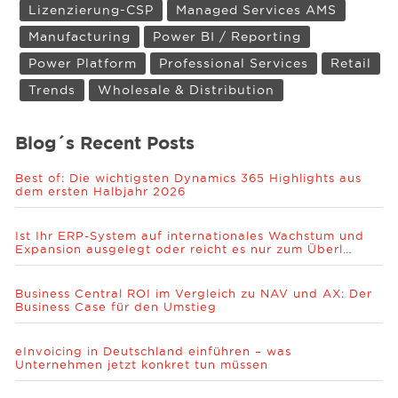
Lizenzierung-CSP
Managed Services AMS
Manufacturing
Power BI / Reporting
Power Platform
Professional Services
Retail
Trends
Wholesale & Distribution
Blog´s Recent Posts
Best of: Die wichtigsten Dynamics 365 Highlights aus
dem ersten Halbjahr 2026
Ist Ihr ERP-System auf internationales Wachstum und
Expansion ausgelegt oder reicht es nur zum Überl…
Business Central ROI im Vergleich zu NAV und AX: Der
Business Case für den Umstieg
eInvoicing in Deutschland einführen – was
Unternehmen jetzt konkret tun müssen