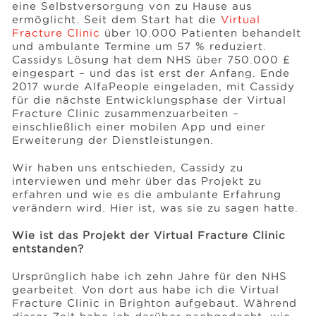
eine Selbstversorgung von zu Hause aus
ermöglicht. Seit dem Start hat die
Virtual
Fracture Clinic
über 10.000 Patienten behandelt
Events
und ambulante Termine um 57 % reduziert.
Cassidys Lösung hat dem NHS über 750.000 £
eingespart – und das ist erst der Anfang. Ende
Ressourcen
2017 wurde AlfaPeople eingeladen, mit Cassidy
für die nächste Entwicklungsphase der Virtual
Fracture Clinic zusammenzuarbeiten –
einschließlich einer mobilen App und einer
Karriere
Erweiterung der Dienstleistungen.
Wir haben uns entschieden, Cassidy zu
Über uns
interviewen und mehr über das Projekt zu
erfahren und wie es die ambulante Erfahrung
verändern wird. Hier ist, was sie zu sagen hatte.
Wie ist das Projekt der Virtual Fracture Clinic
entstanden?
Ursprünglich habe ich zehn Jahre für den NHS
gearbeitet. Von dort aus habe ich die Virtual
Fracture Clinic in Brighton aufgebaut. Während