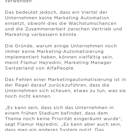
verwenden.
Das bedeutet jedoch, dass ein Viertel der
Events
Unternehmen keine Marketing Automation
einsetzt, obwohl dies die Wachstumschancen
und die Zusammenarbeit zwischen Vertrieb und
Marketing verbessern könnte.
Ressourcen
Die Gründe, warum einige Unternehmen noch
immer keine Marketing-Automatisierung
Karriere
implementiert haben, können vielfältig sein,
meint Flamur Hajredini, Marketing Manager
Switzerland von AlfaPeople.
Über uns
Das Fehlen einer Marketingautomatisierung ist in
der Regel darauf zurückzuführen, dass die
Unternehmen sich scheuen, etwas zu tun, was sie
noch nicht kennen.
„Es kann sein, dass sich das Unternehmen in
einem frühen Stadium befindet, dass dem
Thema noch keine Priorität eingeräumt wurde“,
sagt Flamur Hajredini. „Es kann aber auch sein,
dass man ein anderes System nutzt. Das