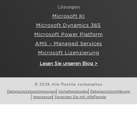
Lösungen
Microsoft KI
Microsoft Dynamics 365
Microsoft Power Platform
AMS – Managed Services
Microsoft Lizenzierung
Lesen Sie unseren Blog >
© 2026 Alle Rechte vorbehalten
Datenschutzbestimmungen
Verhaltenskodex
Datenschutzerklärung
Impressum
Sprechen Sie mit AlfaPeople