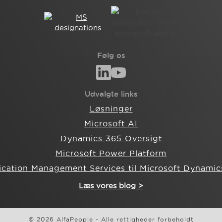
Følg os
Udvalgte links
Løsninger
Microsoft AI
Dynamics 365 Oversigt
Microsoft Power Platform
ication Management Services til Microsoft Dynamic
Læs vores blog >
© 2026 AlfaPeople - Alle rettigheder forbeholdt