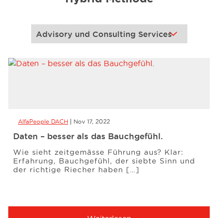
Events
Ressourcen
Karriere
AlfaPeople DACH
Nov 17, 2022
Über uns
Daten – besser als das Bauchgefühl.
Wie sieht zeitgemässe Führung aus? Klar:
Erfahrung, Bauchgefühl, der siebte Sinn und
der richtige Riecher haben […]